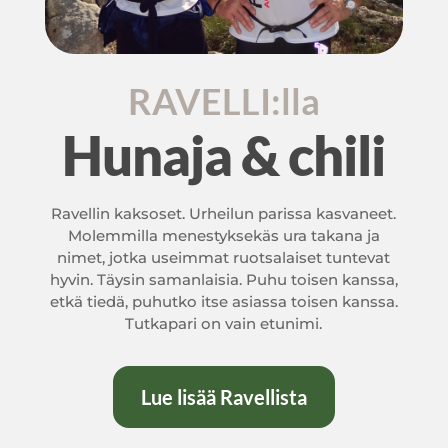
RAVELLI:lla
Hunaja & chili
Ravellin kaksoset. Urheilun parissa kasvaneet.
Molemmilla menestyksekäs ura takana ja
nimet, jotka useimmat ruotsalaiset tuntevat
hyvin. Täysin samanlaisia. Puhu toisen kanssa,
etkä tiedä, puhutko itse asiassa toisen kanssa.
Tutkapari on vain etunimi.
Lue lisää Ravellista