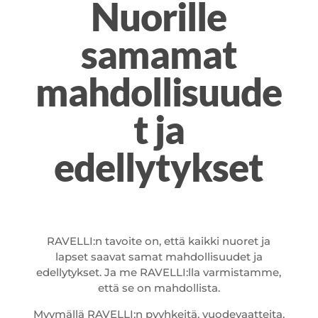
Nuorille
samamat
mahdollisuude
t ja
edellytykset
RAVELLI:n tavoite on, että kaikki nuoret ja
lapset saavat samat mahdollisuudet ja
edellytykset. Ja me RAVELLI:lla varmistamme,
että se on mahdollista.
Myymällä RAVELLI:n pyyhkeitä, vuodevaatteita,