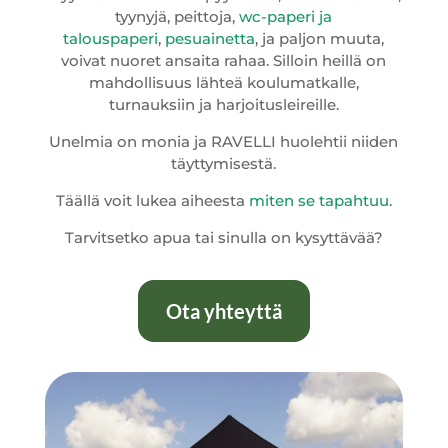
tyynyjä, peittoja,
wc-paperi ja
talouspaperi
,
pesuainetta
, ja paljon muuta,
voivat nuoret ansaita rahaa. Silloin heillä on
mahdollisuus lähteä koulumatkalle,
turnauksiin ja harjoitusleireille.
Unelmia on monia ja RAVELLI huolehtii niiden
täyttymisestä.
Täällä voit lukea aiheesta
miten se tapahtuu
.
Tarvitsetko apua tai sinulla on kysyttävää?
Ota yhteyttä