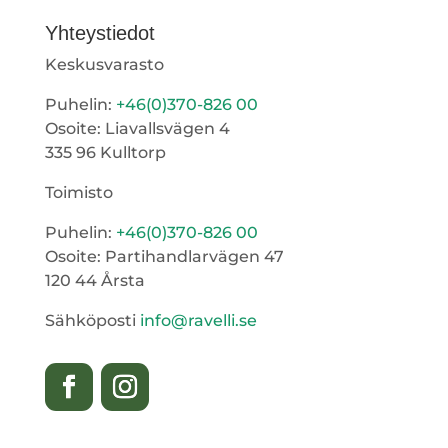
Yhteystiedot
Keskusvarasto
Puhelin:
+46(0)370-826 00
Osoite: Liavallsvägen 4
335 96 Kulltorp
Toimisto
Puhelin:
+46(0)370-826 00
Osoite: Partihandlarvägen 47
120 44 Årsta
Sähköposti
info@ravelli.se