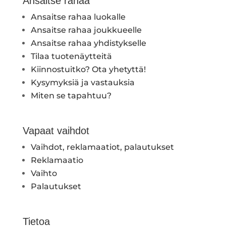
Ansaitse rahaa
Ansaitse rahaa luokalle
Ansaitse rahaa joukkueelle
Ansaitse rahaa yhdistykselle
Tilaa tuotenäytteitä
Kiinnostuitko? Ota yhetyttä!
Kysymyksiä ja vastauksia
Miten se tapahtuu?
Vapaat vaihdot
Vaihdot, reklamaatiot, palautukset
Reklamaatio
Vaihto
Palautukset
Tietoa