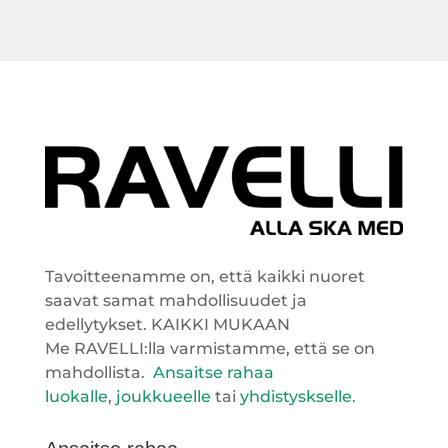
Tavoitteenamme on, että kaikki nuoret
saavat samat mahdollisuudet ja
edellytykset.
KAIKKI MUKAAN
Me RAVELLI:lla varmistamme, että se on
mahdollista.
Ansaitse rahaa
luokalle
,
joukkueelle
tai
yhdistyskselle.