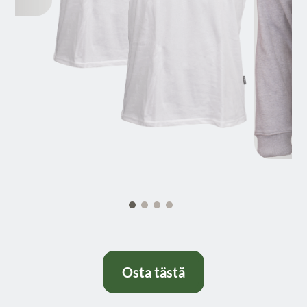
Osta tästä