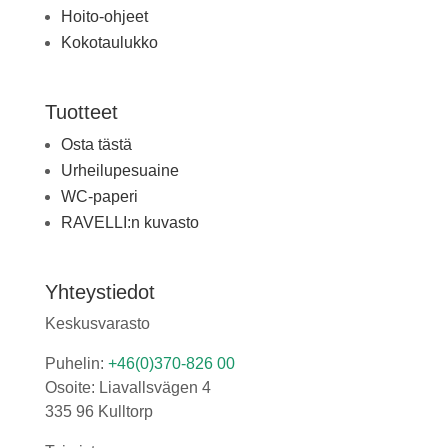
Hoito-ohjeet
Kokotaulukko
Tuotteet
Osta tästä
Urheilupesuaine
WC-paperi
RAVELLI:n kuvasto
Yhteystiedot
Keskusvarasto
Puhelin:
+46(0)370-826 00
Osoite: Liavallsvägen 4
335 96 Kulltorp