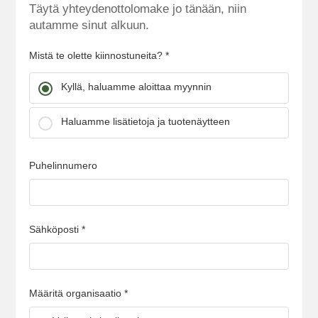
Täytä yhteydenottolomake jo tänään, niin
autamme sinut alkuun.
Mistä te olette kiinnostuneita? *
Kyllä, haluamme aloittaa myynnin
Haluamme lisätietoja ja tuotenäytteen
Puhelinnumero
Sähköposti *
Määritä organisaatio *