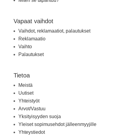
Miten se tapahtuu?
Vapaat vaihdot
Vaihdot, reklamaatiot, palautukset
Reklamaatio
Vaihto
Palautukset
Tietoa
Meistä
Uutiset
Yhteistyöt
Arvot/Vastuu
Yksityisyyden suoja
Yleiset sopimusehdot jälleenmyyjille
Yhteystiedot