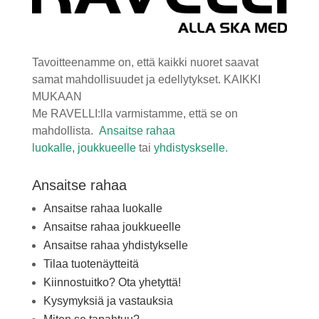
Tavoitteenamme on, että kaikki nuoret saavat
samat mahdollisuudet ja edellytykset.
KAIKKI
MUKAAN
Me RAVELLI:lla varmistamme, että se on
mahdollista.
Ansaitse rahaa
luokalle
,
joukkueelle
tai
yhdistyskselle.
Ansaitse rahaa
Ansaitse rahaa luokalle
Ansaitse rahaa joukkueelle
Ansaitse rahaa yhdistykselle
Tilaa tuotenäytteitä
Kiinnostuitko? Ota yhetyttä!
Kysymyksiä ja vastauksia