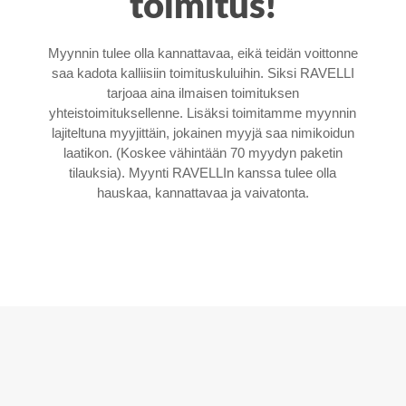
toimitus!
Myynnin tulee olla kannattavaa, eikä teidän voittonne
saa kadota kalliisiin toimituskuluihin. Siksi RAVELLI
tarjoaa aina ilmaisen toimituksen
yhteistoimituksellenne. Lisäksi toimitamme myynnin
lajiteltuna myyjittäin, jokainen myyjä saa nimikoidun
laatikon. (Koskee vähintään 70 myydyn paketin
tilauksia). Myynti RAVELLIn kanssa tulee olla
hauskaa, kannattavaa ja vaivatonta.