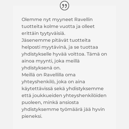
Olemme nyt myyneet Ravellin
tuotteita kolme vuotta ja olleet
erittäin tyytyväisiä.
Jäsenemme pitävät tuotteita
helposti myytävinä, ja se tuottaa
yhdistykselle hyvää voittoa. Tämä on
ainoa myynti, joka meillä
yhdistyksenä on.
Meillä on Ravellilla oma
yhteyshenkilö, joka on aina
käytettävissä sekä yhdistyksemme
että joukkueiden yhteyshenkilöiden
puoleen, minkä ansiosta
yhdistyksemme työmäärä jää hyvin
pieneksi.