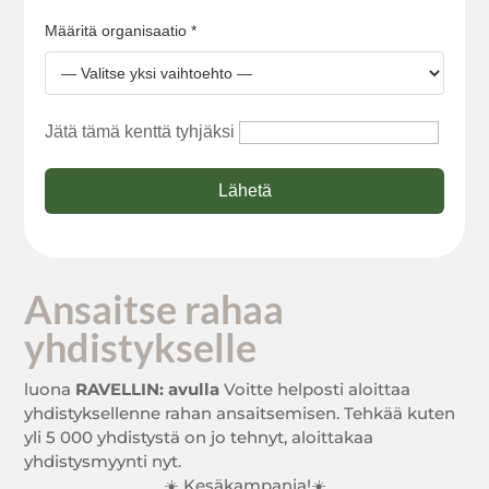
Määritä organisaatio *
Jätä tämä kenttä tyhjäksi
Lähetä
Ansaitse rahaa
yhdistykselle
luona
RAVELLIN: avulla
Voitte helposti aloittaa
yhdistyksellenne rahan ansaitsemisen. Tehkää kuten
yli 5 000 yhdistystä on jo tehnyt, aloittakaa
yhdistysmyynti nyt.
☀️ Kesäkampanja!☀️