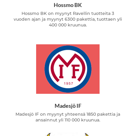
Hossmo BK
Hossmo BK on myynyt Ravellin tuotteita 3
vuoden ajan ja myynyt 6300 pakettia, tuottaen yli
400 000 kruunua.
Madesjö IF
Madesjö IF on myynyt yhteensä 1850 pakettia ja
ansainnut yli 110 000 kruunua.