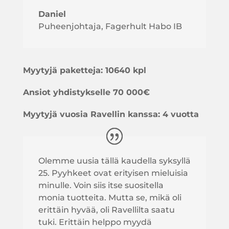
Daniel
Puheenjohtaja
,
Fagerhult Habo IB
Myytyjä paketteja: 10640 kpl
Ansiot yhdistykselle
70 000€
Myytyjä vuosia Ravellin kanssa: 4 vuotta
Olemme uusia tällä kaudella syksyllä
25. Pyyhkeet ovat erityisen mieluisia
minulle. Voin siis itse suositella
monia tuotteita. Mutta se, mikä oli
erittäin hyvää, oli Ravellilta saatu
tuki. Erittäin helppo myydä