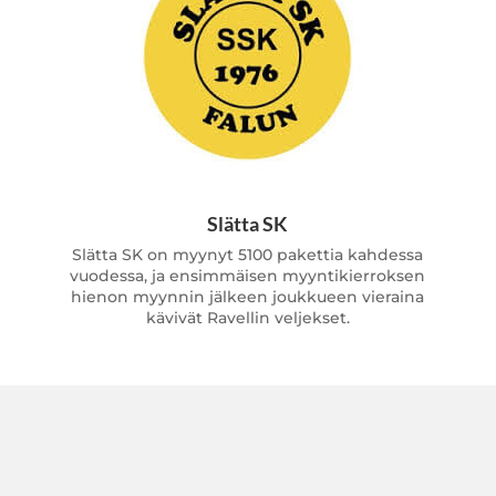
Slätta SK
Slätta SK on myynyt 5100 pakettia kahdessa
vuodessa, ja ensimmäisen myyntikierroksen
hienon myynnin jälkeen joukkueen vieraina
kävivät Ravellin veljekset.