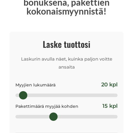
bonuksena,
pakettien
kokonaismyynnistä!
Laske tuottosi
Laskurin avulla näet, kuinka paljon voitte
ansaita
20 kpl
Myyjien lukumäärä
15 kpl
Pakettimäärä myyjää kohden