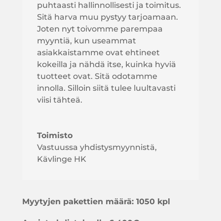
puhtaasti hallinnollisesti ja toimitus.
Sitä harva muu pystyy tarjoamaan.
Joten nyt toivomme parempaa
myyntiä, kun useammat
asiakkaistamme ovat ehtineet
kokeilla ja nähdä itse, kuinka hyviä
tuotteet ovat. Sitä odotamme
innolla. Silloin siitä tulee luultavasti
viisi tähteä.
Toimisto
Vastuussa yhdistysmyynnistä
,
Kävlinge HK
Myytyjen pakettien määrä:
1050 kpl