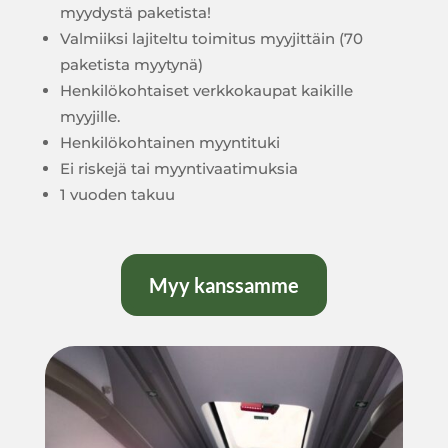
myydystä paketista!
Valmiiksi lajiteltu toimitus myyjittäin (70
paketista myytynä)
Henkilökohtaiset verkkokaupat kaikille
myyjille.
Henkilökohtainen myyntituki
Ei riskejä tai myyntivaatimuksia
1 vuoden takuu
Myy kanssamme