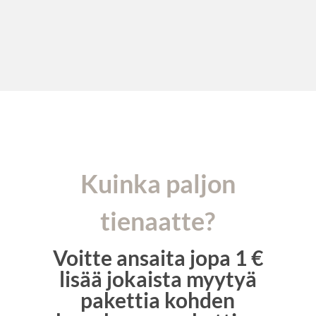
Kuinka paljon
tienaatte?
Voitte ansaita jopa 1 €
lisää jokaista myytyä
pakettia kohden