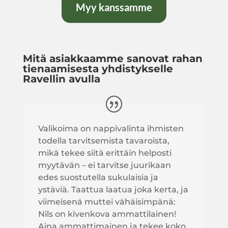
Myy kanssamme
Mitä asiakkaamme sanovat rahan
tienaamisesta yhdistykselle
Ravellin avulla
Valikoima on nappivalinta ihmisten
todella tarvitsemista tavaroista,
mikä tekee siitä erittäin helposti
myytävän – ei tarvitse juurikaan
edes suostutella sukulaisia ja
ystäviä. Taattua laatua joka kerta, ja
viimeisenä muttei vähäisimpänä:
Nils on kivenkova ammattilainen!
Aina ammattimainen ja tekee koko