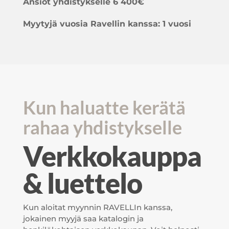
Ansiot yhdistykselle
6 400€
Myytyjä vuosia Ravellin kanssa: 1 vuosi
Kun haluatte kerätä
rahaa yhdistykselle
Verkkokauppa
& luettelo
Kun aloitat myynnin RAVELLIn kanssa,
jokainen myyjä saa katalogin ja