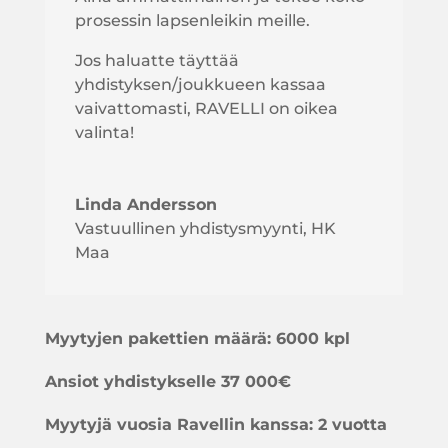
prosessin lapsenleikin meille.
Jos haluatte täyttää
yhdistyksen/joukkueen kassaa
vaivattomasti, RAVELLI on oikea
valinta!
Linda Andersson
Vastuullinen yhdistysmyynti
,
HK
Maa
Myytyjen pakettien määrä: 6000 kpl
Ansiot yhdistykselle
37 000€
Myytyjä vuosia Ravellin kanssa:
2 vuotta