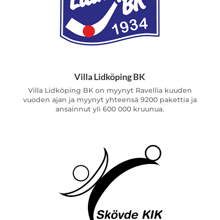
Villa Lidköping BK
Villa Lidköping BK on myynyt Ravellia kuuden
vuoden ajan ja myynyt yhteensä 9200 pakettia ja
ansainnut yli 600 000 kruunua.