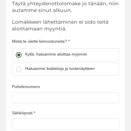
Täytä yhteydenottolomake jo tänään, niin
autamme sinut alkuun.
Lomakkeen lähettäminen ei sido teitä
aloittamaan myyntiä.
Mistä te olette kiinnostuneita? *
Kyllä, haluamme aloittaa myynnin
Haluamme lisätietoja ja tuotenäytteen
Puhelinnumero
Sähköposti *