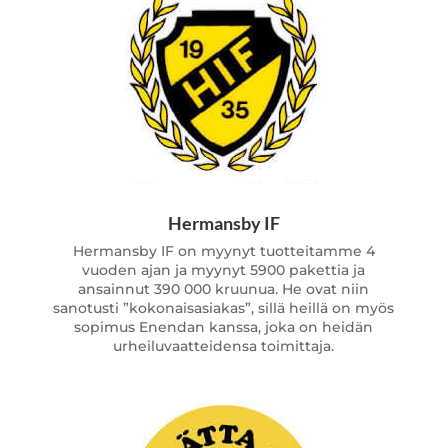
Hermansby IF
Hermansby IF on myynyt tuotteitamme 4
vuoden ajan ja myynyt 5900 pakettia ja
ansainnut 390 000 kruunua. He ovat niin
sanotusti ”kokonaisasiakas”, sillä heillä on myös
sopimus Enendan kanssa, joka on heidän
urheiluvaatteidensa toimittaja.